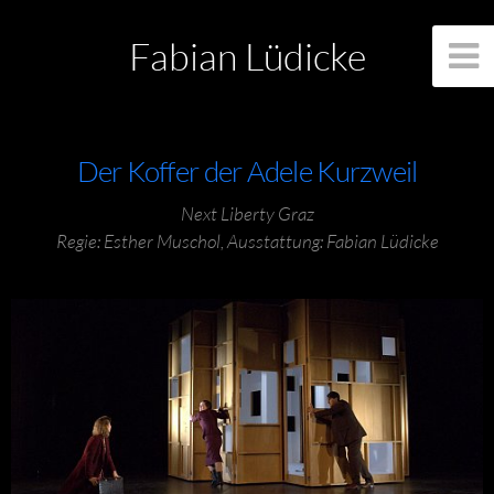
Fabian Lüdicke
Der Koffer der Adele Kurzweil
Next Liberty Graz
Regie: Esther Muschol, Ausstattung: Fabian Lüdicke