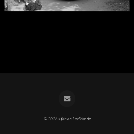
© 2026
x.fabian-luedicke.de