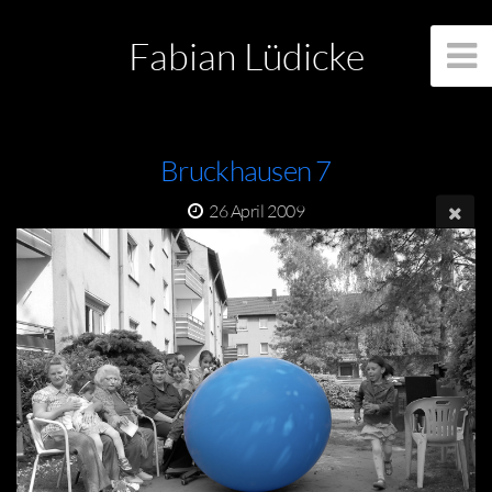
Fabian Lüdicke
Bruckhausen 7
26 April 2009